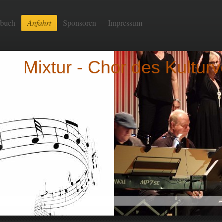
ebuch
Anfahrt
Sponsoren
Impressum
Mixtur - Chor des Kultur